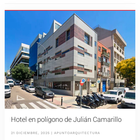
Hotel en polígono de Julián Camarillo
21 DICIEMBRE, 2025
|
APUNTOARQUITECTURA