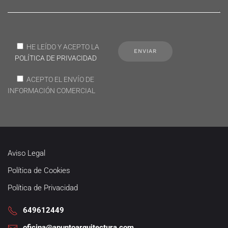
HE LEÍDO Y ACEPTO LA
POLÍTICA DE PRIVACIDAD
ACEPTO EL ENVÍO DE
INFORMACIÓN COMERCIAL
Aviso Legal
Política de Cookies
Política de Privacidad
649612449
oficina@apuntoarquitectura.com