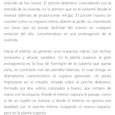
enlucido de los muros. El porche delantero, coincidiendo con la
entrada de la vivienda, es lo primero que ve el visitante desde el
exterior además de proporcionar refugio. El porche trasero se
concibe como un espacio íntimo abierto al jardín; su orientación
sur hace que se pueda disfrutar del mismo en cualquier
estación del año, convirtiéndose en una prolongación de la
vivienda.
Hacia el interior, se generan unos espacios claros, con techos
inclinados y alturas variables. En la planta superior, la gran
protagonista es la losa de hormigón de la cubierta que queda
vista, en contraste con las paredes blancas, lo cual otorga un
dramatismo característico al espacio generado. Un punto
importante es el mirador, situado sobre el porche delantero,
formado por dos vidrios colocados a hueso, que rompen de
nuevo con la esquina. Desde el interior, captura el paisaje, como
si de un cuadro se tratase, y desde el exterior, se genera una
dualidad con el porche inferior, ocupando el mismo espacio,
pero en la planta superior.