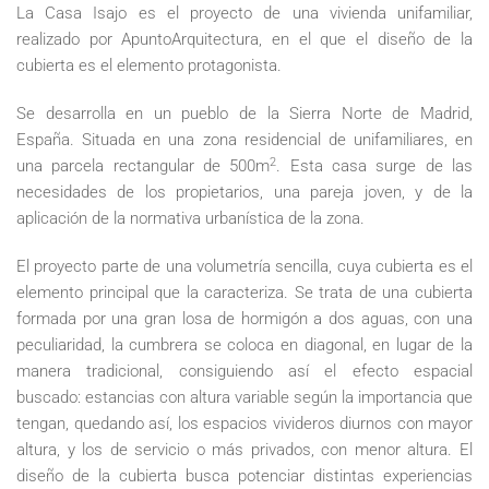
La Casa Isajo es el proyecto de una vivienda unifamiliar,
realizado por ApuntoArquitectura, en el que el diseño de la
cubierta es el elemento protagonista.
Se desarrolla en un pueblo de la Sierra Norte de Madrid,
España. Situada en una zona residencial de unifamiliares, en
2
una parcela rectangular de 500m
. Esta casa surge de las
necesidades de los propietarios, una pareja joven, y de la
aplicación de la normativa urbanística de la zona.
El proyecto parte de una volumetría sencilla, cuya cubierta es el
elemento principal que la caracteriza. Se trata de una cubierta
formada por una gran losa de hormigón a dos aguas, con una
peculiaridad, la cumbrera se coloca en diagonal, en lugar de la
manera tradicional, consiguiendo así el efecto espacial
buscado: estancias con altura variable según la importancia que
tengan, quedando así, los espacios vivideros diurnos con mayor
altura, y los de servicio o más privados, con menor altura. El
diseño de la cubierta busca potenciar distintas experiencias