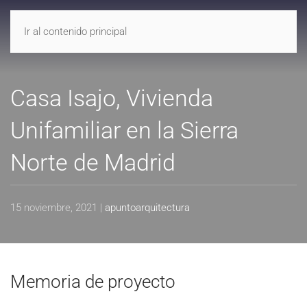
CONTACTO
Ir al contenido principal
A
punto
Arquitectura
Casa Isajo, Vivienda
Unifamiliar en la Sierra
Norte de Madrid
15 noviembre, 2021
|
apuntoarquitectura
Memoria de proyecto