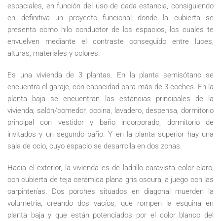
espaciales, en función del uso de cada estancia, consiguiendo
en definitiva un proyecto funcional donde la cubierta se
presenta como hilo conductor de los espacios, los cuales te
envuelven mediante el contraste conseguido entre luces,
alturas, materiales y colores.
Es una vivienda de 3 plantas. En la planta semisótano se
encuentra el garaje, con capacidad para más de 3 coches. En la
planta baja se encuentran las estancias principales de la
vivienda; salón/comedor, cocina, lavadero, despensa, dormitorio
principal con vestidor y baño incorporado, dormitorio de
invitados y un segundo baño. Y en la planta superior hay una
sala de ocio, cuyo espacio se desarrolla en dos zonas.
Hacia el exterior, la vivienda es de ladrillo caravista color claro,
con cubierta de teja cerámica plana gris oscura, a juego con las
carpinterías. Dos porches situados en diagonal muerden la
volumetría, creando dos vacíos, que rompen la esquina en
planta baja y que están potenciados por el color blanco del