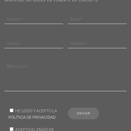
SERVICIOS, NO DUDES EN PONERTE EN CONTACTO
HE LEÍDO Y ACEPTO LA
POLÍTICA DE PRIVACIDAD
ACEPTO EL ENVÍO DE