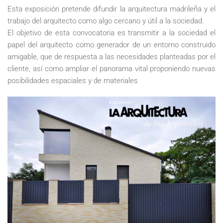
Esta exposición pretende difundir la arquitectura madrileña y el
trabajo del arquitecto como algo cercano y útil a la sociedad.
El objetivo de esta convocatoria es transmitir a la sociedad el
papel del arquitecto como generador de un entorno construido
amigable, que de respuesta a las necesidades planteadas por el
cliente, así como ampliar el panorama vital proponiendo nuevas
posibilidades espaciales y de materiales