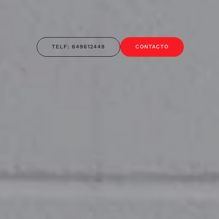
TELF: 649612449
CONTACTO