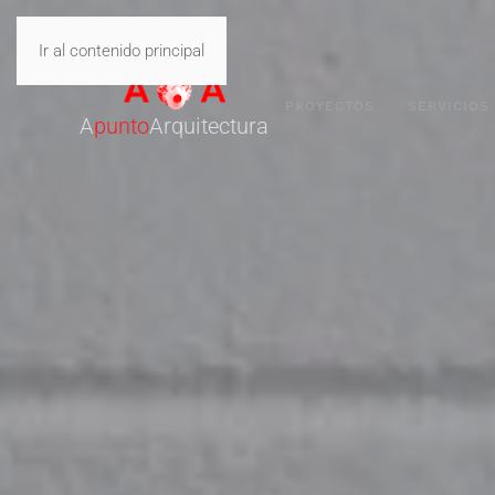
Ir al contenido principal
PROYECTOS
SERVICIOS
A
punto
Arquitectura