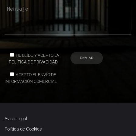
HE LEÍDO Y ACEPTO LA
POLÍTICA DE PRIVACIDAD
ACEPTO EL ENVÍO DE
INFORMACIÓN COMERCIAL
Aviso Legal
Política de Cookies