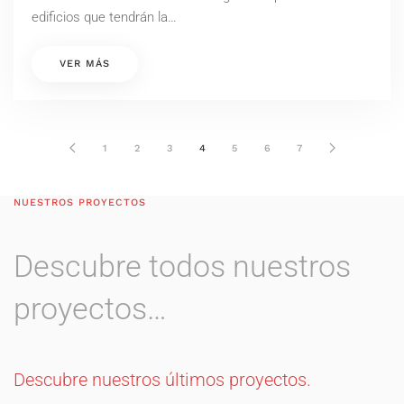
edificios que tendrán la…
VER MÁS
1
2
3
4
5
6
7
NUESTROS PROYECTOS
Descubre todos nuestros
proyectos…
Descubre nuestros últimos proyectos.