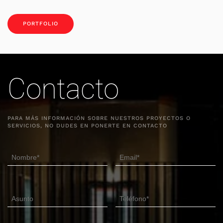
PORTFOLIO
Contacto
PARA MÁS INFORMACIÓN SOBRE NUESTROS PROYECTOS O
SERVICIOS, NO DUDES EN PONERTE EN CONTACTO