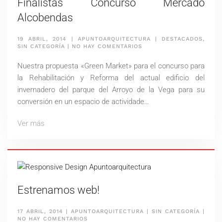
Finalistas Concurso Mercado
Alcobendas
19 ABRIL, 2014
|
APUNTOARQUITECTURA
|
DESTACADOS
,
EN
SIN CATEGORÍA
|
NO HAY COMENTARIOS
FINALISTAS
CONCURSO
Nuestra propuesta «Green Market» para el concurso para
MERCADO
ALCOBENDAS
la Rehabilitación y Reforma del actual edificio del
invernadero del parque del Arroyo de la Vega para su
conversión en un espacio de actividade…
Ver más
Estrenamos web!
17 ABRIL, 2014
|
APUNTOARQUITECTURA
|
SIN CATEGORÍA
|
EN
NO HAY COMENTARIOS