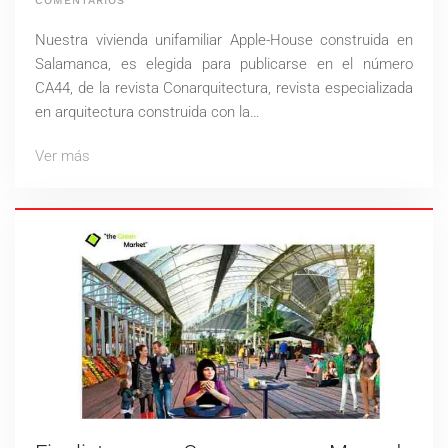
COMENTARIOS
APPLE-
HOUSE
Nuestra vivienda unifamiliar Apple-House construida en
EN
CONARQUITECTURA
Salamanca, es elegida para publicarse en el número
CA44
CA44, de la revista Conarquitectura, revista especializada
en arquitectura construida con la…
Ver más