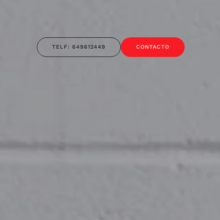
TELF: 649612449
CONTACTO