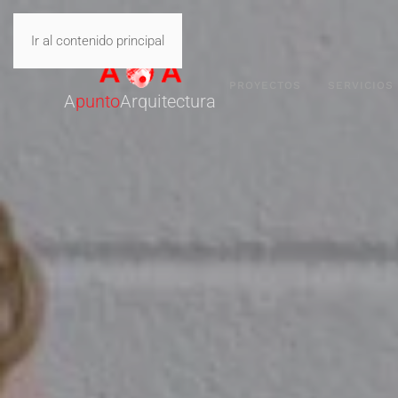
Ir al contenido principal
PROYECTOS
SERVICIOS
A
punto
Arquitectura