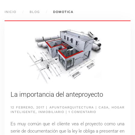
INICIO
BLOG
DOMOTICA
La importancia del anteproyecto
12 FEBRERO, 2017
|
APUNTOARQUITECTURA
|
CASA
,
HOGAR
EN
INTELIGENTE
,
INMOBILIARIO
|
1 COMENTARIO
LA
IMPORTANCIA
Es muy común que el cliente vea el proyecto como una
DEL
ANTEPROYECTO
serie de documentación que la ley le obliga a presentar en