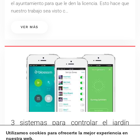
el ayuntamiento para que le den la licencia. Esto hace que
nuestro trabajo sea visto c…
VER MÁS
3 sistemas para controlar el jardín
desde el móvil y no tener que
Utilizamos cookies para ofrecerte la mejor experiencia en
nuestra web.